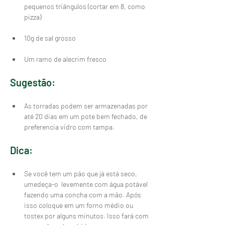
pequenos triângulos (cortar em 8, como 
Um ramo de alecrim fresco
Sugestão: 
As torradas podem ser armazenadas por 
até 20 dias em um pote bem fechado, de 
preferencia vidro com tampa.
Dica: 
Se você tem um pão que já está seco, 
umedeça-o  levemente com água potável 
fazendo uma concha com a mão. Após 
isso coloque em um forno médio ou 
tostex por alguns minutos. Isso fará com 