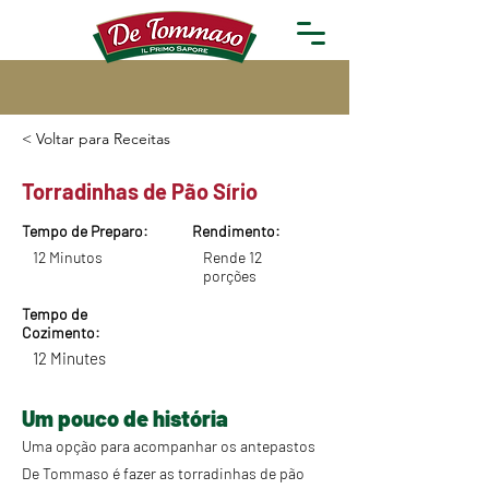
< Voltar para Receitas
Torradinhas de Pão Sírio
Tempo de Preparo:
Rendimento:
12 Minutos
Rende 12
porções
Tempo de
Cozimento:
12 Minutes
Um pouco de história
Uma opção para acompanhar os antepastos
De Tommaso é fazer as torradinhas de pão